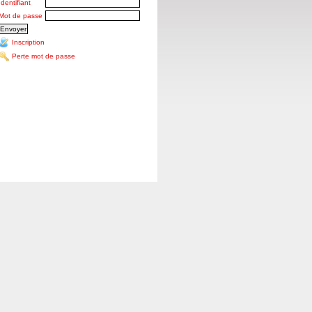
Identifiant
Mot de passe
Inscription
Perte mot de passe