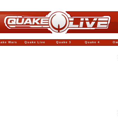
ake Wars
Quake Live
Quake 3
Quake 4
Ow