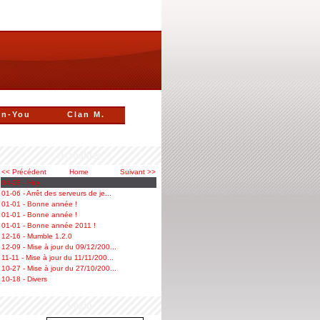
n-You
Clan M.
Actualités
<< Précédent
Home
Suivant >>
04-28 - Hey
01-06 - Arrêt des serveurs de je...
01-01 - Bonne année !
01-01 - Bonne année !
01-01 - Bonne année 2011 !
12-16 - Mumble 1.2.0
12-09 - Mise à jour du 09/12/200...
11-11 - Mise à jour du 11/11/200...
10-27 - Mise à jour du 27/10/200...
10-18 - Divers
Login