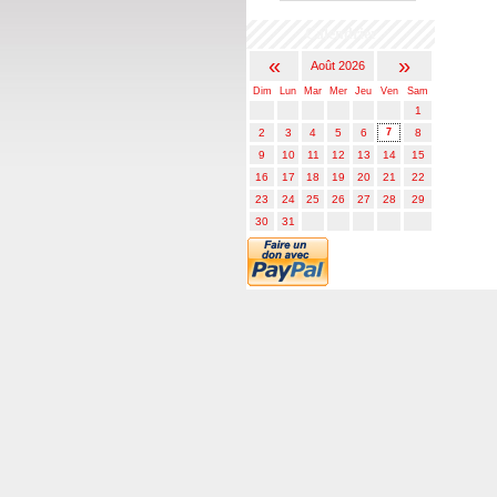
Calendrier
«
»
Août 2026
Dim
Lun
Mar
Mer
Jeu
Ven
Sam
1
2
3
4
5
6
7
8
9
10
11
12
13
14
15
16
17
18
19
20
21
22
23
24
25
26
27
28
29
30
31