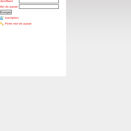
Identifiant
Mot de passe
Inscription
Perte mot de passe