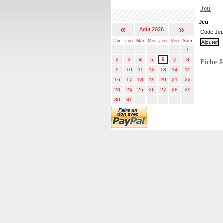
Jeu
Calendrier
Jeu
«
»
Août 2026
Code Je
Dim
Lun
Mar
Mer
Jeu
Ven
Sam
1
2
3
4
5
6
7
8
Fiche 
9
10
11
12
13
14
15
16
17
18
19
20
21
22
23
24
25
26
27
28
29
30
31