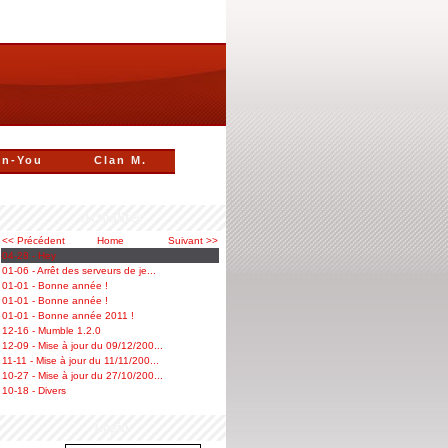
n-You
Clan M.
Actualités
<< Précédent
Home
Suivant >>
04-28 - Hey
01-06 - Arrêt des serveurs de je...
01-01 - Bonne année !
01-01 - Bonne année !
01-01 - Bonne année 2011 !
12-16 - Mumble 1.2.0
12-09 - Mise à jour du 09/12/200...
11-11 - Mise à jour du 11/11/200...
10-27 - Mise à jour du 27/10/200...
10-18 - Divers
Login