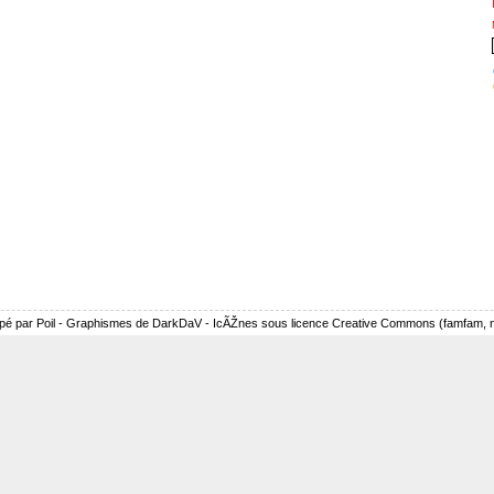
pé par Poil - Graphismes de DarkDaV - IcÃŽnes sous licence Creative Commons (famfam, nu