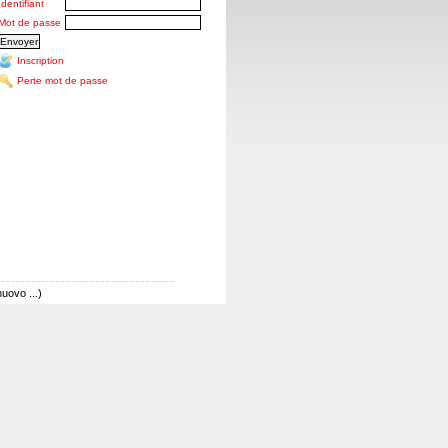
Identifiant
Mot de passe
Inscription
Perte mot de passe
ovo ...)