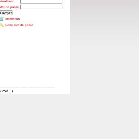
Identifiant
Mot de passe
Inscription
Perte mot de passe
ovo ...)