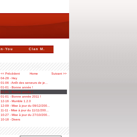
n-You
Clan M.
Articles
<< Précédent
Home
Suivant >>
04-28 - Hey
01-06 - Arrêt des serveurs de je...
01-01 - Bonne année !
01-01 - Bonne année !
01-01 - Bonne année 2011 !
12-16 - Mumble 1.2.0
12-09 - Mise à jour du 09/12/200...
11-11 - Mise à jour du 11/11/200...
10-27 - Mise à jour du 27/10/200...
10-18 - Divers
Login