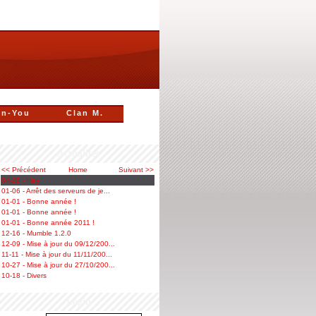
n-You
Clan M.
Actualités
<< Précédent
Home
Suivant >>
04-28 - Hey
01-06 - Arrêt des serveurs de je...
01-01 - Bonne année !
01-01 - Bonne année !
01-01 - Bonne année 2011 !
12-16 - Mumble 1.2.0
12-09 - Mise à jour du 09/12/200...
11-11 - Mise à jour du 11/11/200...
10-27 - Mise à jour du 27/10/200...
10-18 - Divers
Login