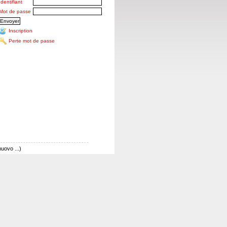
Identifiant
Mot de passe
Inscription
Perte mot de passe
ovo ...)