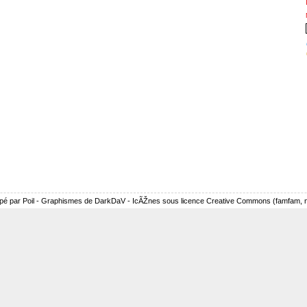
pé par Poil - Graphismes de DarkDaV - IcÃŽnes sous licence Creative Commons (famfam, nu