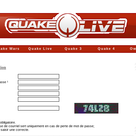
ake Wars
Quake Live
Quake 3
Quake 4
Ow
tion
asse ¹
obligatoire.
sse de courriel sert uniquement en cas de perte de mot de passe;
 saisir une correcte.