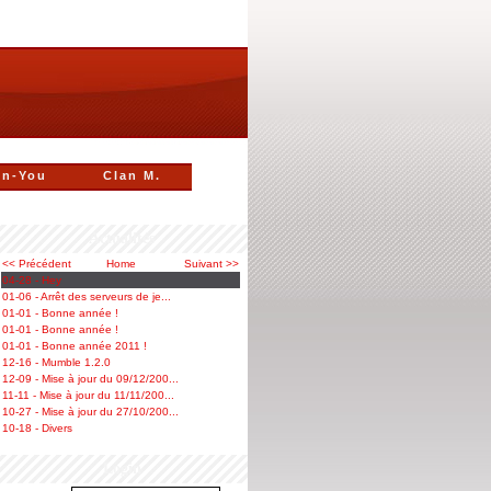
n-You
Clan M.
Actualités
<< Précédent
Home
Suivant >>
04-28 - Hey
01-06 - Arrêt des serveurs de je...
01-01 - Bonne année !
01-01 - Bonne année !
01-01 - Bonne année 2011 !
12-16 - Mumble 1.2.0
12-09 - Mise à jour du 09/12/200...
11-11 - Mise à jour du 11/11/200...
10-27 - Mise à jour du 27/10/200...
10-18 - Divers
Login