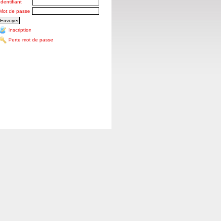
Identifiant
Mot de passe
Inscription
Perte mot de passe