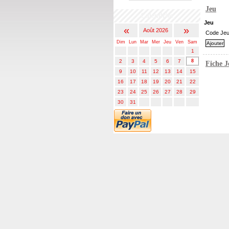
Jeu
Calendrier
Jeu
«
»
Août 2026
Code Je
Dim
Lun
Mar
Mer
Jeu
Ven
Sam
1
2
3
4
5
6
7
8
Fiche 
9
10
11
12
13
14
15
16
17
18
19
20
21
22
23
24
25
26
27
28
29
30
31