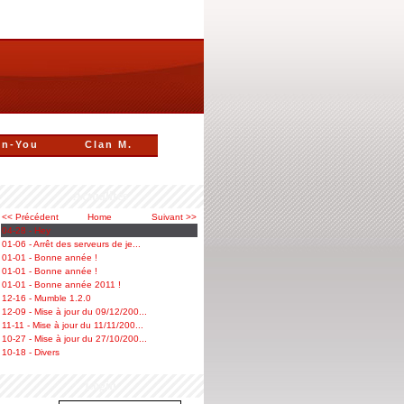
n-You
Clan M.
Actualités
<< Précédent
Home
Suivant >>
04-28 - Hey
01-06 - Arrêt des serveurs de je...
01-01 - Bonne année !
01-01 - Bonne année !
01-01 - Bonne année 2011 !
12-16 - Mumble 1.2.0
12-09 - Mise à jour du 09/12/200...
11-11 - Mise à jour du 11/11/200...
10-27 - Mise à jour du 27/10/200...
10-18 - Divers
Login