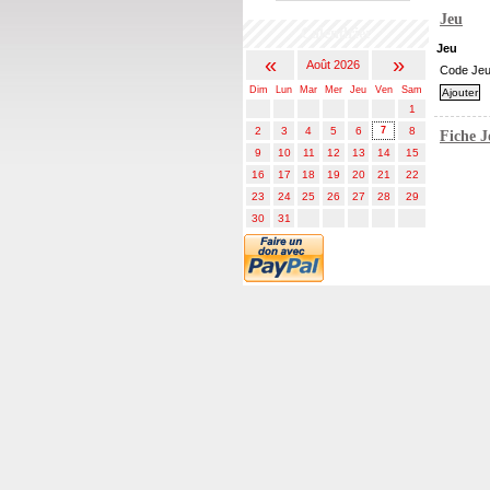
Jeu
Calendrier
Jeu
«
»
Août 2026
Code Je
Dim
Lun
Mar
Mer
Jeu
Ven
Sam
1
2
3
4
5
6
7
8
Fiche 
9
10
11
12
13
14
15
16
17
18
19
20
21
22
23
24
25
26
27
28
29
30
31