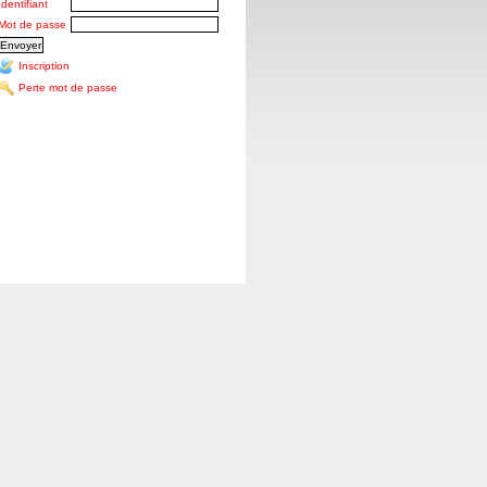
Identifiant
Mot de passe
Inscription
Perte mot de passe