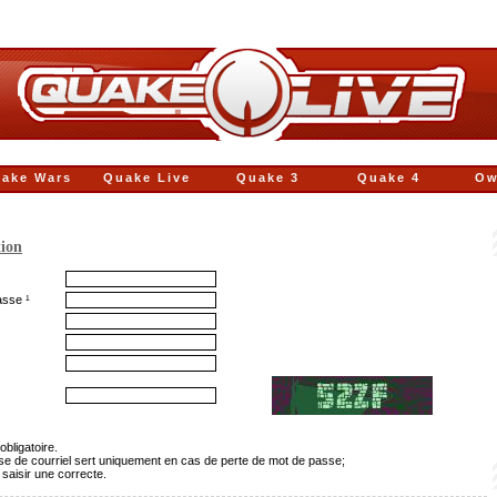
ake Wars
Quake Live
Quake 3
Quake 4
Ow
tion
asse ¹
obligatoire.
sse de courriel sert uniquement en cas de perte de mot de passe;
 saisir une correcte.