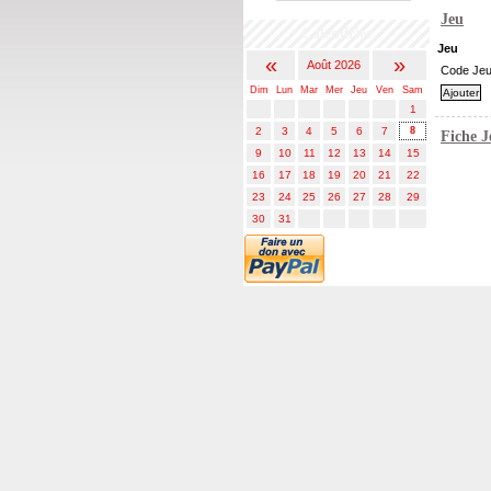
Jeu
Calendrier
Jeu
«
»
Août 2026
Code Je
Dim
Lun
Mar
Mer
Jeu
Ven
Sam
1
2
3
4
5
6
7
8
Fiche 
9
10
11
12
13
14
15
16
17
18
19
20
21
22
23
24
25
26
27
28
29
30
31