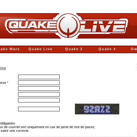
ake Wars
Quake Live
Quake 3
Quake 4
Ow
tion
asse ¹
obligatoire.
sse de courriel sert uniquement en cas de perte de mot de passe;
 saisir une correcte.