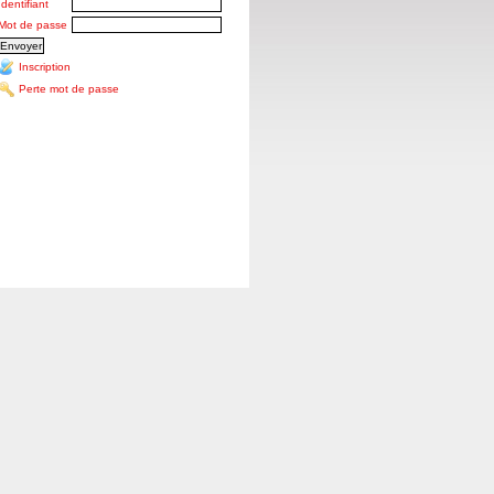
Identifiant
Mot de passe
Inscription
Perte mot de passe