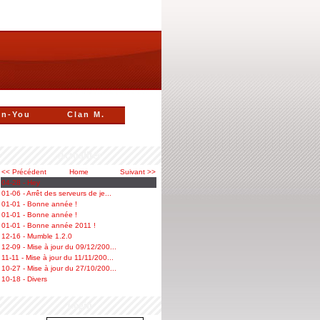
n-You
Clan M.
Actualités
<< Précédent
Home
Suivant >>
04-28 - Hey
01-06 - Arrêt des serveurs de je...
01-01 - Bonne année !
01-01 - Bonne année !
01-01 - Bonne année 2011 !
12-16 - Mumble 1.2.0
12-09 - Mise à jour du 09/12/200...
11-11 - Mise à jour du 11/11/200...
10-27 - Mise à jour du 27/10/200...
10-18 - Divers
Login