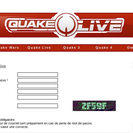
ake Wars
Quake Live
Quake 3
Quake 4
Ow
tion
asse ¹
obligatoire.
sse de courriel sert uniquement en cas de perte de mot de passe;
 saisir une correcte.