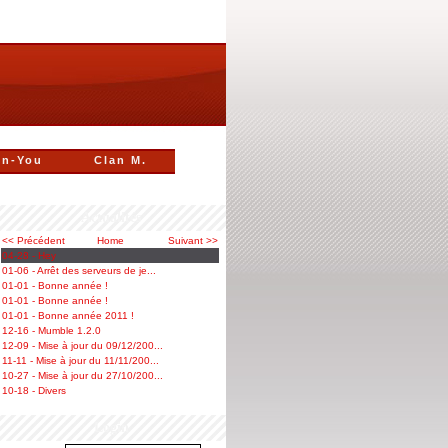
n-You
Clan M.
Actualités
<< Précédent
Home
Suivant >>
04-28 - Hey
01-06 - Arrêt des serveurs de je...
01-01 - Bonne année !
01-01 - Bonne année !
01-01 - Bonne année 2011 !
12-16 - Mumble 1.2.0
12-09 - Mise à jour du 09/12/200...
11-11 - Mise à jour du 11/11/200...
10-27 - Mise à jour du 27/10/200...
10-18 - Divers
Login