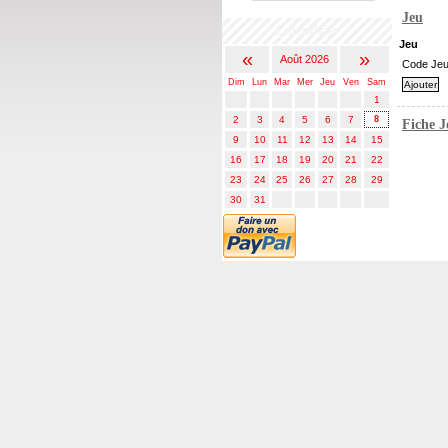
Jeu
Calendrier
Jeu
«
»
Août 2026
Code Je
Dim
Lun
Mar
Mer
Jeu
Ven
Sam
1
2
3
4
5
6
7
8
Fiche 
9
10
11
12
13
14
15
16
17
18
19
20
21
22
23
24
25
26
27
28
29
30
31