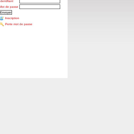
Identifiant
Mot de passe
Inscription
Perte mot de passe